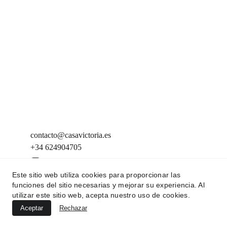
contacto@casavictoria.es
+34 624904705
Este sitio web utiliza cookies para proporcionar las
Aviso legal
funciones del sitio necesarias y mejorar su experiencia. Al
utilizar este sitio web, acepta nuestro uso de cookies.
Términos y condiciones
Aceptar
Rechazar